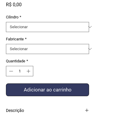
Preço
R$ 0,00
Cilindro
*
Fabricante
*
Quantidade
*
Adicionar ao carrinho
Descrição
KIT VEDAÇÃO COMPOSTO COM PEÇAS DE
ALTO PADRÃO DE QUALIDADE FEITO POR