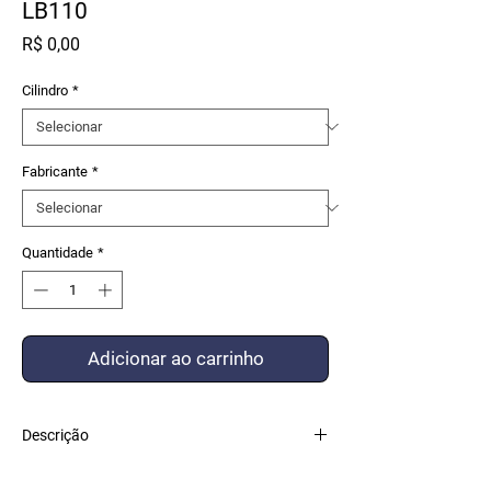
LB110
Preço
R$ 0,00
Cilindro
*
Fabricante
*
Quantidade
*
Adicionar ao carrinho
Descrição
KIT VEDAÇÃO COMPOSTO COM PEÇAS DE