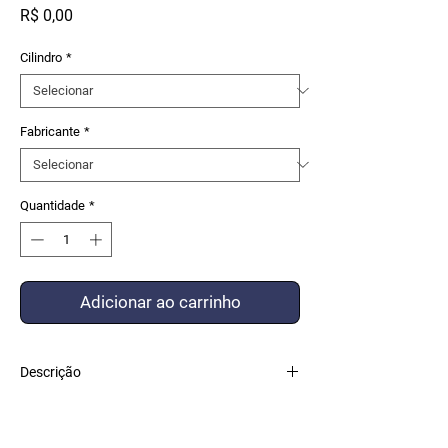
Preço
R$ 0,00
Cilindro
*
Fabricante
*
Quantidade
*
Adicionar ao carrinho
Descrição
KIT VEDAÇÃO COMPOSTO COM PEÇAS DE
ALTO PADRÃO DE QUALIDADE FEITO POR