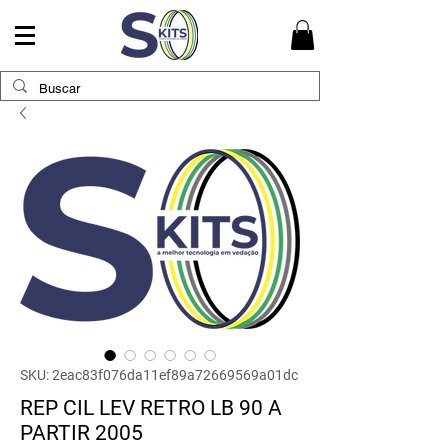
SKU: 2eac83f076da11ef89a72669569a01dc
REP CIL LEV RETRO LB 90 A
PARTIR 2005