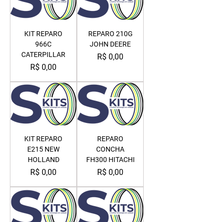
KIT REPARO
REPARO 210G
966C
JOHN DEERE
CATERPILLAR
Preço
R$ 0,00
Preço
R$ 0,00
KIT REPARO
REPARO
E215 NEW
CONCHA
HOLLAND
FH300 HITACHI
Preço
Preço
R$ 0,00
R$ 0,00