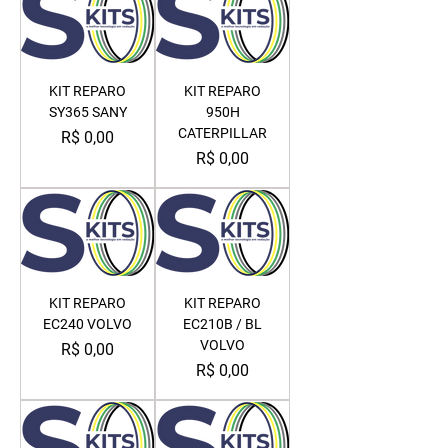
KIT REPARO
KIT REPARO
SY365 SANY
950H
CATERPILLAR
Preço
R$ 0,00
Preço
R$ 0,00
KIT REPARO
KIT REPARO
EC240 VOLVO
EC210B / BL
VOLVO
Preço
R$ 0,00
Preço
R$ 0,00