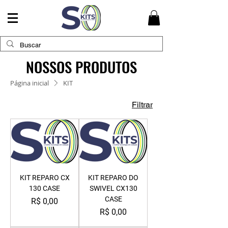
NOSSOS PRODUTOS
Página inicial
KIT
Filtrar
KIT REPARO CX
KIT REPARO DO
130 CASE
SWIVEL CX130
CASE
Preço
R$ 0,00
Preço
R$ 0,00