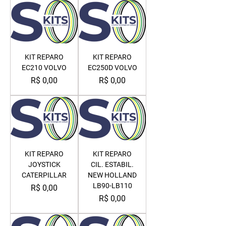
KIT REPARO
KIT REPARO
EC210 VOLVO
EC250D VOLVO
Preço
Preço
R$ 0,00
R$ 0,00
KIT REPARO
KIT REPARO
JOYSTICK
CIL. ESTABIL.
CATERPILLAR
NEW HOLLAND
LB90-LB110
Preço
R$ 0,00
Preço
R$ 0,00