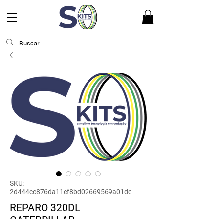
SKU:
2d444cc876da11ef8bd02669569a01dc
REPARO 320DL